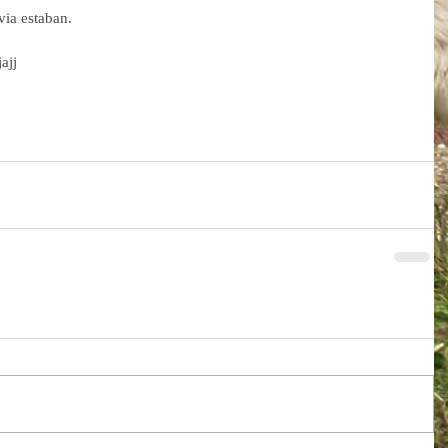
via estaban.
ajj