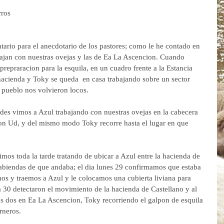
rros
ario para el anecdotario de los pastores; como le he contado en 
bajan con nuestras ovejas y las de Ea La Ascencion. Cuando 
prepraracion para la esquila, en un cuadro frente a la Estancia 
acienda y Toky se queda  en casa trabajando sobre un sector 
 pueblo nos volvieron locos.
des vimos a Azul trabajando con nuestras ovejas en la cabecera 
on Ud, y del mismo modo Toky recorre hasta el lugar en que 
mos toda la tarde tratando de ubicar a Azul entre la hacienda de 
sabiendas de que andaba; el dia lunes 29 confirmamos que estaba 
s y traemos a Azul y le colocamos una cubierta liviana para 
ia 30 detectaron el movimiento de la hacienda de Castellano y al 
s dos en Ea La Ascencion, Toky recorriendo el galpon de esquila  
rneros.