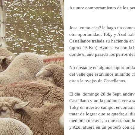
Asunto: comportamiento de los pe
Jose: como esta? le hago un coment
otra oportunidad, Toky y Azul tra
Castellanos tralada su hacienda en 
(aprox 15 Km)  Azul se va con la h
donde el año pasado los perros del
No obstante en algunas oportunida
del valle que estuvimos mirando c
estan la ovejas de Castellanos.
El dia  domingo 28 de Sept, anduvi
Castellano y no la pudimos ver a 
Toky en nuestro campo, encontramo
tratar de lograr que se quede; el d
mediodia me avisan que estaban lo
y Azul afuera en un potrero con ca