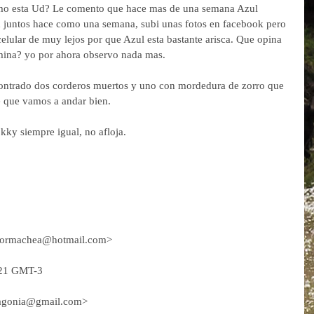
omo esta Ud? Le comento que hace mas de una semana Azul 
 juntos hace como una semana, subi unas fotos en facebook pero 
lular de muy lejos por que Azul esta bastante arisca. Que opina 
mina? yo por ahora observo nada mas.
contrado dos corderos muertos y uno con mordedura de zorro que 
e que vamos a andar bien.
kky siempre igual, no afloja.
ohormachea@hotmail.com>
:21 GMT-3
atagonia@gmail.com>